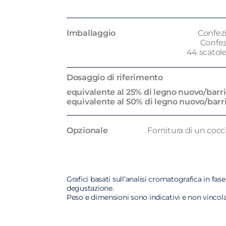
Imballaggio
Confezi
Confez
44 scatole
Dosaggio di riferimento
equivalente al 25% di legno nuovo/barr
equivalente al 50% di legno nuovo/barr
Opzionale
Fornitura di un cocc
Grafici basati sull’analisi cromatografica in fas
degustazione.
Peso e dimensioni sono indicativi e non vincola