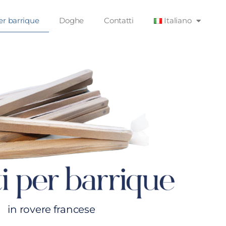
per barrique
Doghe
Contatti
Italiano
in rovere francese