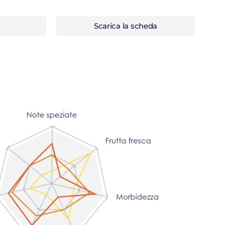
i
Scarica la scheda