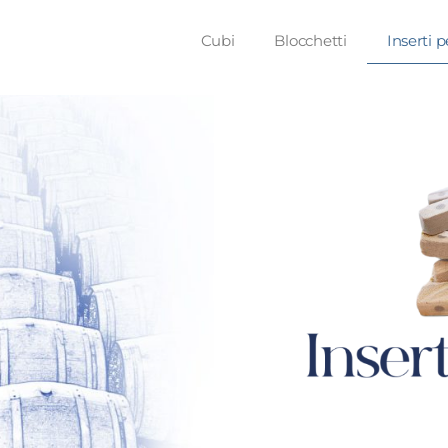
Cubi
Blocchetti
Inserti 