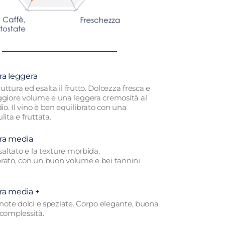
ra leggera
uttura ed esalta il frutto. Dolcezza fresca e
aggiore volume e una leggera cremosità al
o. Il vino è ben equilibrato con una
lita e fruttata.
ra media
esaltato e la texture morbida.
brato, con un buon volume e bei tannini
ra media +
, note dolci e speziate. Corpo elegante, buona
 complessità.